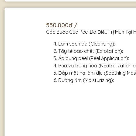
550.000đ /
Các Bước Của Peel Da Điều Trị Mụn Tại 
Làm sạch da (Cleansing):
Tẩy tế bào chết (Exfoliation):
Áp dụng peel (Peel Application):
Rửa và trung hòa (Neutralization a
Đắp mặt nạ làm dịu (Soothing Mas
Dưỡng ẩm (Moisturizing):