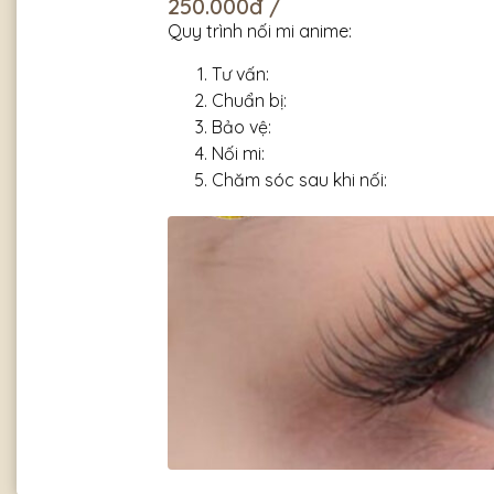
250.000đ /
Quy trình nối mi anime:
Tư vấn:
Chuẩn bị:
Bảo vệ:
Nối mi:
Chăm sóc sau khi nối: