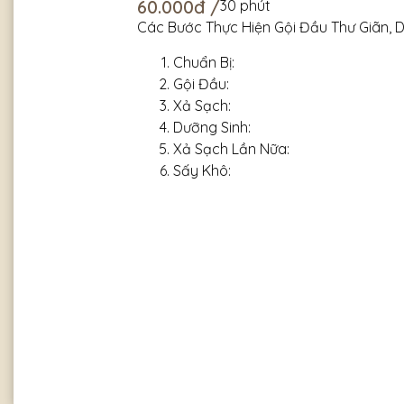
60.000đ /
30 phút
Các Bước Thực Hiện Gội Đầu Thư Giãn, D
Chuẩn Bị:
Gội Đầu:
Xả Sạch:
Dưỡng Sinh:
Xả Sạch Lần Nữa:
Sấy Khô: