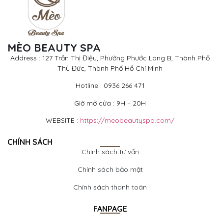
MÈO BEAUTY SPA
Address : 127 Trần Thị Điệu, Phường Phước Long B, Thành Phố
Thủ Đức, Thành Phố Hồ Chí Minh
Hotline : 0936 266 471
Giờ mở cửa : 9H – 20H
WEBSITE :
https://meobeautyspa.com/
CHÍNH SÁCH
Chính sách tư vấn
Chính sách bảo mật
Chính sách thanh toán
FANPAGE