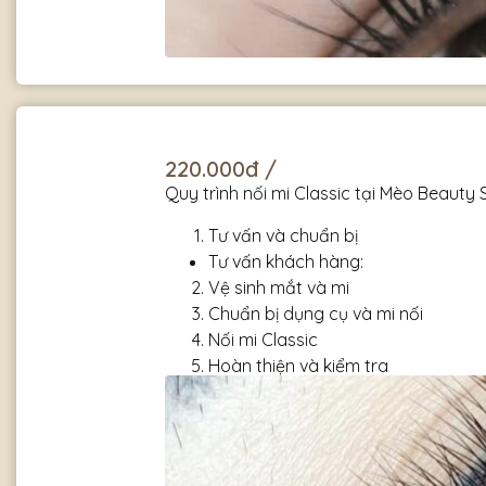
220.000đ /
Quy trình nối mi Classic tại Mèo Beauty
Tư vấn và chuẩn bị
Tư vấn khách hàng:
Vệ sinh mắt và mi
Chuẩn bị dụng cụ và mi nối
Nối mi Classic
Hoàn thiện và kiểm tra
Hướng dẫn chăm sóc sau nối mi