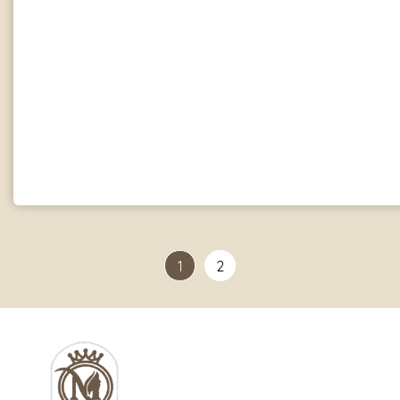
Kem chống nắng (Sun Protection):
1
2