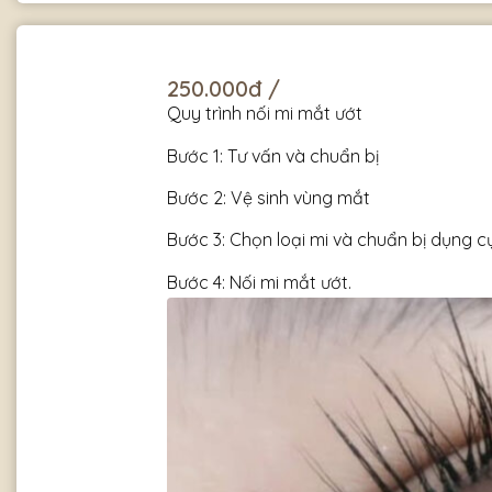
250.000đ /
Quy trình nối mi mắt ướt
Bước 1: Tư vấn và chuẩn bị
Bước 2: Vệ sinh vùng mắt
Bước 3: Chọn loại mi và chuẩn bị dụng c
Bước 4: Nối mi mắt ướt.
Bước 5: Hoàn thiện
Bước 6: Hướng dẫn chăm sóc