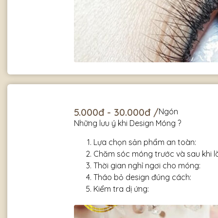
5.000đ - 30.000đ /
Ngón
Những lưu ý khi Design Móng ?
Lựa chọn sản phẩm an toàn:
Chăm sóc móng trước và sau khi là
Thời gian nghỉ ngơi cho móng:
Tháo bỏ design đúng cách:
Kiểm tra dị ứng: