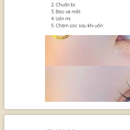
Chuẩn bị:
Bảo vệ mắt:
Uốn mi:
Chăm sóc sau khi uốn: